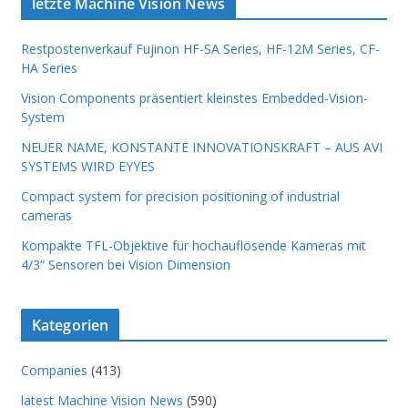
letzte Machine Vision News
Restpostenverkauf Fujinon HF-SA Series, HF-12M Series, CF-
HA Series
Vision Components präsentiert kleinstes Embedded-Vision-
System
NEUER NAME, KONSTANTE INNOVATIONSKRAFT – AUS AVI
SYSTEMS WIRD EYYES
Compact system for precision positioning of industrial
cameras
Kompakte TFL-Objektive für hochauflösende Kameras mit
4/3“ Sensoren bei Vision Dimension
Kategorien
Companies
(413)
latest Machine Vision News
(590)