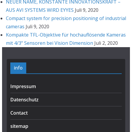
NEUER NAME, KONSTANTE INNOVATIONSKRAFT –
AUS AVI SYSTEMS WIRD EYYES
Juli 9, 2020
Compact system for precision positioning of industrial
cameras
Juli 9, 2020
Kompakte TFL-Objektive für hochauflösende Kameras
mit 4/3“ Sensoren bei Vision Dimension
Juli 2, 2020
info
Impressum
Datenschutz
Contact
sitemap