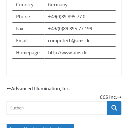
Country:
Germany
Phone:
+49(0)89 895 77 0
Fax:
+49/(0)89 895 77 199
Email:
computech@ams.de
Homepage:
http://www.ams.de
Advanced Illumination, Inc.
CCS Inc.