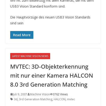
MVTec zum Bildeinzug mit allen Kameras, die mit dem
USB3 Vision Standard konform sind.
Die Hauptvorzüge des neuen USB3 Vision Standards
sind sein
Read More
LATEST MACHINE VISION NEWS
MVTEC: 3D-Objekterkennung
mit nur einer Kamera HALCON
8.0 3rd Generation Matching
Juli 9, 2007
Machine Vision
3762 Views
3d
,
3rd Generation Matching
,
HALCON
,
mvtec