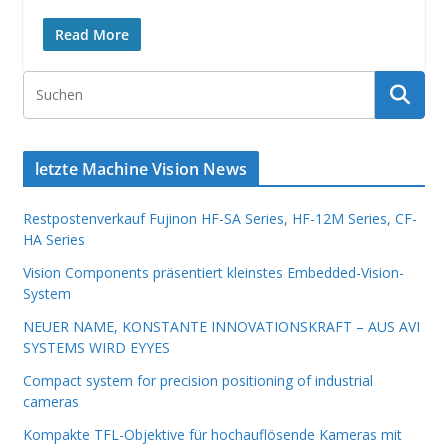
Read More
letzte Machine Vision News
Restpostenverkauf Fujinon HF-SA Series, HF-12M Series, CF-
HA Series
Vision Components präsentiert kleinstes Embedded-Vision-
System
NEUER NAME, KONSTANTE INNOVATIONSKRAFT – AUS AVI
SYSTEMS WIRD EYYES
Compact system for precision positioning of industrial
cameras
Kompakte TFL-Objektive für hochauflösende Kameras mit