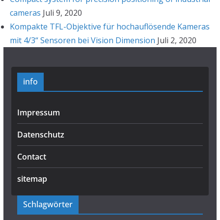
cameras
Juli 9, 2020
Kompakte TFL-Objektive für hochauflösende Kameras
mit 4/3“ Sensoren bei Vision Dimension
Juli 2, 2020
info
Impressum
Datenschutz
Contact
sitemap
Schlagwörter