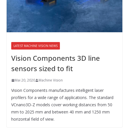
LATEST MACHINE VISION NEWS
Vision Components 3D line
sensors sized to fit
Mai 20, 2020
Machine Vision
Vision Components manufactures intelligent laser
profilers for a wide range of applications. The standard
VCnano3D-Z models cover working distances from 50
mm to 2025 mm and between 40 mm and 1250 mm
horizontal field of view.