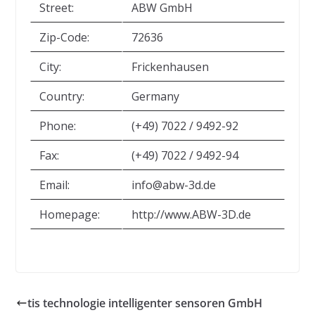
Street:
ABW GmbH
Zip-Code:
72636
City:
Frickenhausen
Country:
Germany
Phone:
(+49) 7022 / 9492-92
Fax:
(+49) 7022 / 9492-94
Email:
info@abw-3d.de
Homepage:
http://www.ABW-3D.de
tis technologie intelligenter sensoren GmbH