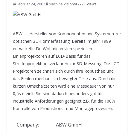
INNOVATIONSKRAFT – AUS AVI
Februar 24, 2002
Machine Vision
2271 Views
SYSTEMS WIRD EYYES
Compact system for precision
positioning of industrial cameras
ABW ist Hersteller von Komponenten und Systemen zur
optischen 3D-Formerfassung. Bereits im Jahr 1989
entwickelte Dr. Wolf die ersten speziellen
Linienprojektoren auf LCD-Basis für das
Streifenprojektionsverfahren zur 3D-Messung. Die LCD-
Projektoren zeichnen sich durch ihre Robustheit und
das Fehlen mechanisch bewegter Teile aus. Durch die
kurzen Umschaltzeiten wird eine Messdauer von nur
0,5s erzielt. Sie sind dadurch besonders gut für
industrielle Anforderungen geeignet z.B. für die 100%
Kontrolle von Produktions- und Montageprozessen.
Company:
ABW GmbH