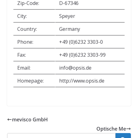
Zip-Code:
D-67346
City:
Speyer
Country:
Germany
Phone:
+49 (0)6232 3303-0
Fax:
+49 (0)6232 3303-99
Email:
info@opsis.de
Homepage:
http://www.opsis.de
mevisco GmbH
Optische Me