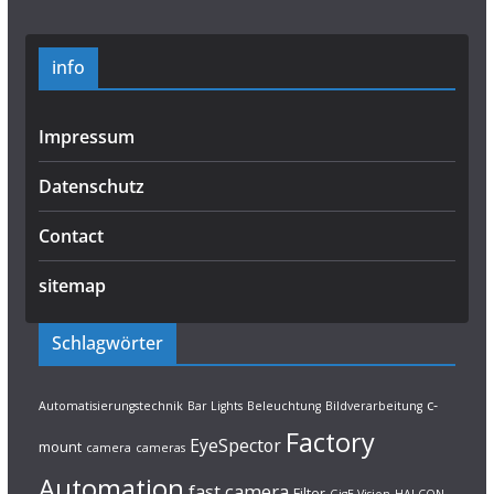
info
Impressum
Datenschutz
Contact
sitemap
Schlagwörter
c-
Automatisierungstechnik
Bar Lights
Beleuchtung
Bildverarbeitung
Factory
EyeSpector
mount
camera
cameras
Automation
fast camera
Filter