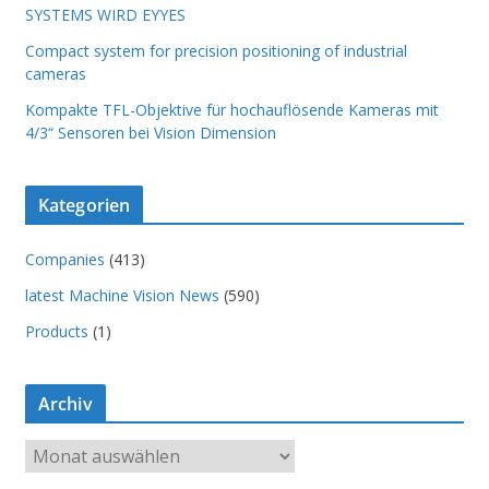
SYSTEMS WIRD EYYES
Compact system for precision positioning of industrial
cameras
Kompakte TFL-Objektive für hochauflösende Kameras mit
4/3“ Sensoren bei Vision Dimension
Kategorien
Companies
(413)
latest Machine Vision News
(590)
Products
(1)
Archiv
A
r