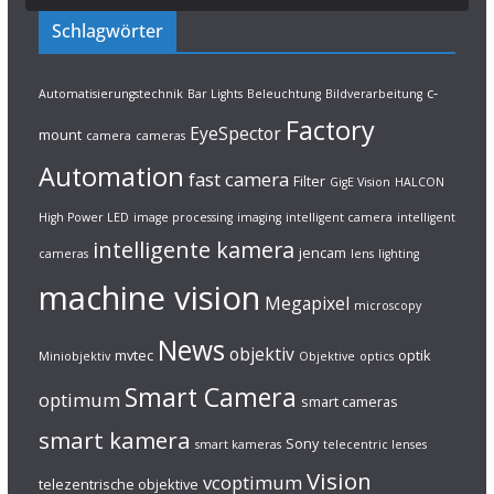
Schlagwörter
c-
Automatisierungstechnik
Bar Lights
Beleuchtung
Bildverarbeitung
Factory
EyeSpector
mount
camera
cameras
Automation
fast camera
Filter
GigE Vision
HALCON
High Power LED
image processing
imaging
intelligent camera
intelligent
intelligente kamera
jencam
cameras
lens
lighting
machine vision
Megapixel
microscopy
News
objektiv
mvtec
optik
Miniobjektiv
Objektive
optics
Smart Camera
optimum
smart cameras
smart kamera
Sony
smart kameras
telecentric lenses
Vision
vcoptimum
telezentrische objektive