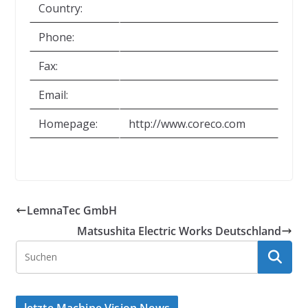
Country:
Phone:
Fax:
Email:
Homepage:
http://www.coreco.com
LemnaTec GmbH
Matsushita Electric Works Deutschland
letzte Machine Vision News