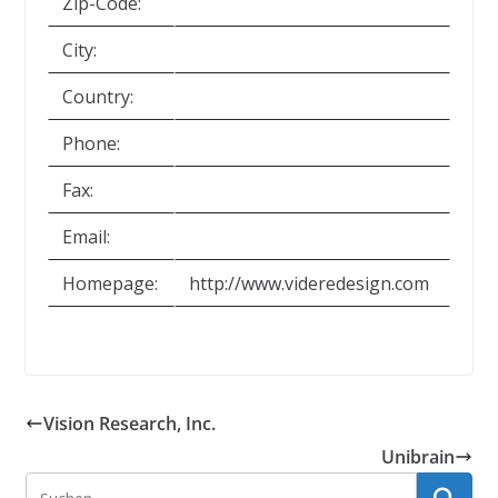
Zip-Code:
City:
Country:
Phone:
Fax:
Email:
Homepage:
http://www.videredesign.com
Vision Research, Inc.
Unibrain