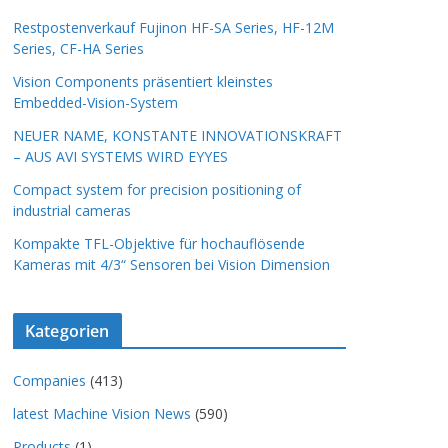
Restpostenverkauf Fujinon HF-SA Series, HF-12M
Series, CF-HA Series
Vision Components präsentiert kleinstes
Embedded-Vision-System
NEUER NAME, KONSTANTE INNOVATIONSKRAFT
– AUS AVI SYSTEMS WIRD EYYES
Compact system for precision positioning of
industrial cameras
Kompakte TFL-Objektive für hochauflösende
Kameras mit 4/3“ Sensoren bei Vision Dimension
Kategorien
Companies
(413)
latest Machine Vision News
(590)
Products
(1)