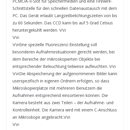
PCMCIA-II-Slot für Speichermedien und eine Firewire-
Schnittstelle für den schnellen Datenaustausch mit dem
PC. Das Gerät erlaubt Langzeitbelichtungszeiten von bis
zu 60 Sekunden. Das CCD kann bis auf 5 Grad Celsius
heruntergekühlt werden. \r\n
\r\n
\r\nEine spezielle Fluoreszenz-Einstellung soll
besonderen Aufnahmesituationen gerecht werden, bei
dem Bereiche der mikroskopierten Objekte bei
entsprechender Beleuchtung teilweise aufleuchten. \r\n
\r\nDie Abspeicherung der aufgenommenen Bilder kann
userspezifisch in eigenen Ordnern erfolgen, so dass
Mikroskopierplätze mit mehreren Benutzern die
Aufnahmen entsprechend einsortieren können. Die
Kamera besteht aus zwei Teilen – der Aufnahme- und
Kontrolleinheit. Die Kamera wird mit einem C-Anschluss
an Mikroskope angebracht.\r\n
\r\n