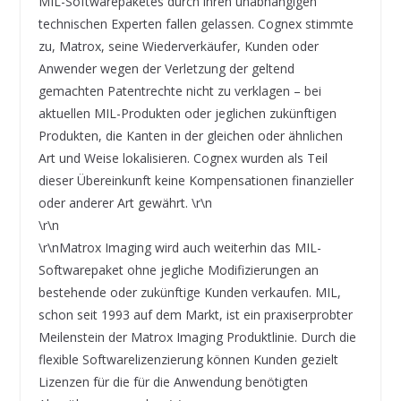
MIL-Softwarepaketes durch ihren unabhängigen
technischen Experten fallen gelassen. Cognex stimmte
zu, Matrox, seine Wiederverkäufer, Kunden oder
Anwender wegen der Verletzung der geltend
gemachten Patentrechte nicht zu verklagen – bei
aktuellen MIL-Produkten oder jeglichen zukünftigen
Produkten, die Kanten in der gleichen oder ähnlichen
Art und Weise lokalisieren. Cognex wurden als Teil
dieser Übereinkunft keine Kompensationen finanzieller
oder anderer Art gewährt. \r\n
\r\n
\r\nMatrox Imaging wird auch weiterhin das MIL-
Softwarepaket ohne jegliche Modifizierungen an
bestehende oder zukünftige Kunden verkaufen. MIL,
schon seit 1993 auf dem Markt, ist ein praxiserprobter
Meilenstein der Matrox Imaging Produktlinie. Durch die
flexible Softwarelizenzierung können Kunden gezielt
Lizenzen für die für die Anwendung benötigten