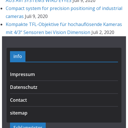
AUS AVI SYSTEMS WIRD EYYES
Juli 9, 2020
Compact system for precision positioning of industrial
cameras
Juli 9, 2020
Kompakte TFL-Objektive für hochauflösende Kameras
mit 4/3“ Sensoren bei Vision Dimension
Juli 2, 2020
info
Impressum
Datenschutz
Contact
sitemap
Schlagwörter