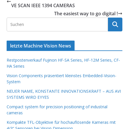
VE SCAN IEEE 1394 CAMERAS
The easiest way to go digital !
letzte Machine Vision News
Restpostenverkauf Fujinon HF-SA Series, HF-12M Series, CF-
HA Series
Vision Components präsentiert kleinstes Embedded-Vision-
System
NEUER NAME, KONSTANTE INNOVATIONSKRAFT – AUS AVI
SYSTEMS WIRD EYYES
Compact system for precision positioning of industrial
cameras
Kompakte TFL-Objektive für hochauflösende Kameras mit
4/3“ Sensoren bei Vision Dimension