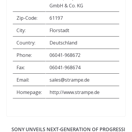
GmbH & Co. KG
Zip-Code:
61197
City:
Florstadt
Country:
Deutschland
Phone:
06041-968672
Fax:
06041-968674
Email:
sales@strampe.de
Homepage:
http://www.strampe.de
SONY UNVEILS NEXT-GENERATION OF PROGRESSI