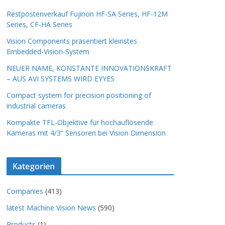
Restpostenverkauf Fujinon HF-SA Series, HF-12M
Series, CF-HA Series
Vision Components präsentiert kleinstes
Embedded-Vision-System
NEUER NAME, KONSTANTE INNOVATIONSKRAFT
– AUS AVI SYSTEMS WIRD EYYES
Compact system for precision positioning of
industrial cameras
Kompakte TFL-Objektive für hochauflösende
Kameras mit 4/3“ Sensoren bei Vision Dimension
Kategorien
Companies
(413)
latest Machine Vision News
(590)
Products
(1)