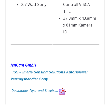
2,7 Watt Sony
Controll VISCA
TTL
37,3mm x 43,8mm
x 61mm Kamera
ID
J
en
C
am
GmbH
ISS –
Image Sensing Solutions
Autorisierter
Vertragshändler Sony
Downloads Flyer and Sheets….