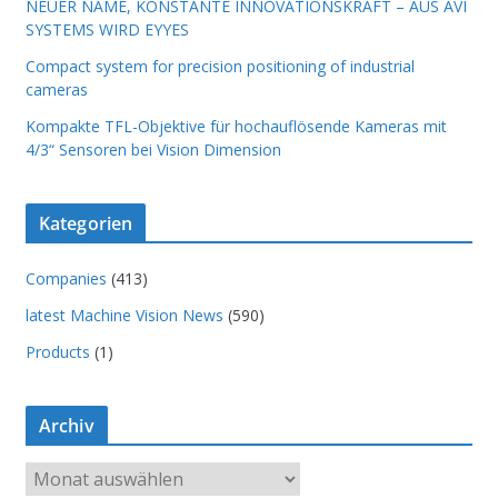
NEUER NAME, KONSTANTE INNOVATIONSKRAFT – AUS AVI
SYSTEMS WIRD EYYES
Compact system for precision positioning of industrial
cameras
Kompakte TFL-Objektive für hochauflösende Kameras mit
4/3“ Sensoren bei Vision Dimension
Kategorien
Companies
(413)
latest Machine Vision News
(590)
Products
(1)
Archiv
A