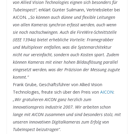
von Allied Vision Technologies eignen sich besonders für
TubeInspect“,
erklärt Günter Suilmann, Vertriebsleiter bei
AICON
. „So können auch dünne und flexible Leitungen
von allen Kameras synchron erfasst werden, auch wenn
sie noch nachschwingen. Auch die FireWire-Schnittstelle
(IEEE 1394a) bietet erhebliche Vorteile: Framegrabber
und Multiplexer entfallen, was die Systemarchitektur
nicht nur vereinfacht, sondern auch Kosten spart. Zudem
können Kameras mit einer hohen Bildauflösung parallel
eingesetzt werden, was der Präzision der Messung zugute
kommt.“
Frank Grube, Geschäftsführer von Allied Vision
Technologies, freute sich über den Preis von
AICON
:
„Wir gratulieren AICON ganz herzlich zum
Innovationspreis Industrie 2007. Wir arbeiten schon
lange mit AICON zusammen und sind besonders stolz, mit
unseren innovativen Digitalkameras zum Erfolg von
TubeInspect beizutragen“
.