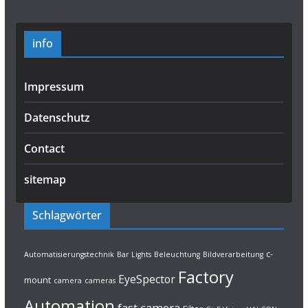
info
Impressum
Datenschutz
Contact
sitemap
Schlagwörter
c-
Automatisierungstechnik
Bar Lights
Beleuchtung
Bildverarbeitung
Factory
EyeSpector
mount
camera
cameras
Automation
fast camera