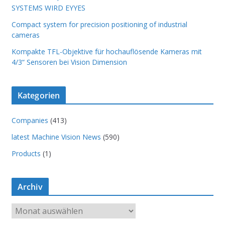
SYSTEMS WIRD EYYES
Compact system for precision positioning of industrial
cameras
Kompakte TFL-Objektive für hochauflösende Kameras mit
4/3“ Sensoren bei Vision Dimension
Kategorien
Companies
(413)
latest Machine Vision News
(590)
Products
(1)
Archiv
A
r