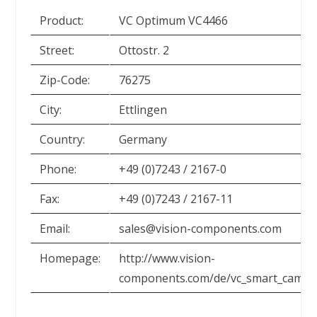
Product:
VC Optimum VC4466
Street:
Ottostr. 2
Zip-Code:
76275
City:
Ettlingen
Country:
Germany
Phone:
+49 (0)7243 / 2167-0
Fax:
+49 (0)7243 / 2167-11
Email:
sales@vision-components.com
Homepage:
http://www.vision-
components.com/de/vc_smart_camera