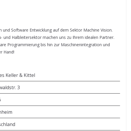
ion und Software Entwicklung auf dem Sektor Machine Vision.
- und Halbleitersektor machen uns zu Ihrem idealen Partner.
are Programmierung bis hin zur Maschinenintegration und
er Hand!
es Keller & Kittel
aldstr. 3
6
nheim
schland