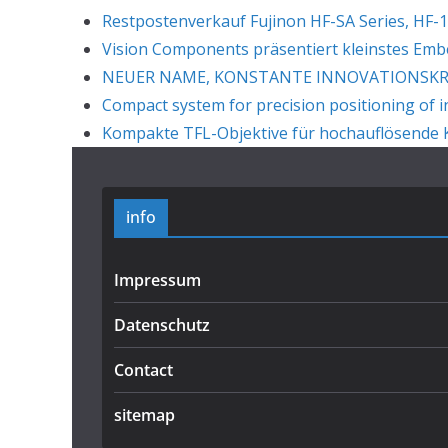
Restpostenverkauf Fujinon HF-SA Series, HF-1
Vision Components präsentiert kleinstes Em
NEUER NAME, KONSTANTE INNOVATIONSKRAF
Compact system for precision positioning of i
Kompakte TFL-Objektive für hochauflösende K
info
Impressum
Datenschutz
Contact
sitemap