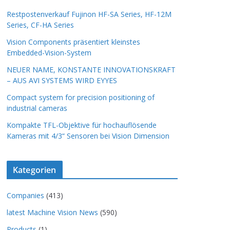
Restpostenverkauf Fujinon HF-SA Series, HF-12M
Series, CF-HA Series
Vision Components präsentiert kleinstes
Embedded-Vision-System
NEUER NAME, KONSTANTE INNOVATIONSKRAFT
– AUS AVI SYSTEMS WIRD EYYES
Compact system for precision positioning of
industrial cameras
Kompakte TFL-Objektive für hochauflösende
Kameras mit 4/3“ Sensoren bei Vision Dimension
Kategorien
Companies
(413)
latest Machine Vision News
(590)
Products
(1)