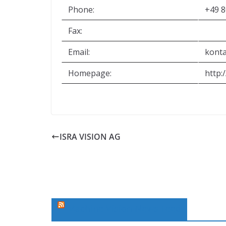
Phone:
+49 8
Fax:
Email:
kont
Homepage:
http:
ISRA VISION AG
Machine Vision News Feed