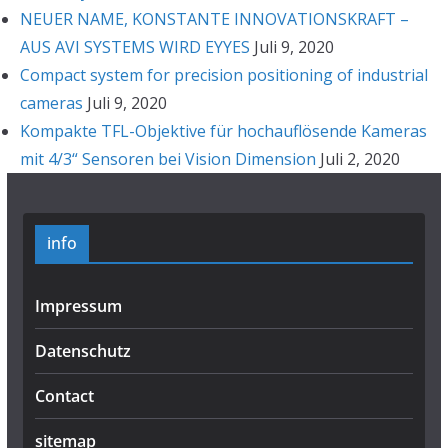
NEUER NAME, KONSTANTE INNOVATIONSKRAFT –
AUS AVI SYSTEMS WIRD EYYES
Juli 9, 2020
Compact system for precision positioning of industrial
cameras
Juli 9, 2020
Kompakte TFL-Objektive für hochauflösende Kameras
mit 4/3“ Sensoren bei Vision Dimension
Juli 2, 2020
info
Impressum
Datenschutz
Contact
sitemap