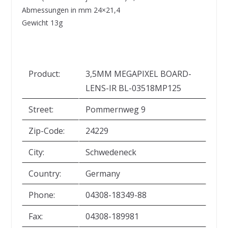
Abmessungen in mm 24×21,4
Gewicht 13g
Product:
3,5MM MEGAPIXEL BOARD-
LENS-IR BL-03518MP125
Street:
Pommernweg 9
Zip-Code:
24229
City:
Schwedeneck
Country:
Germany
Phone:
04308-18349-88
Fax:
04308-189981