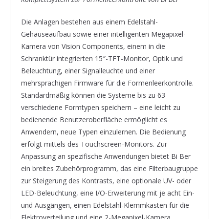
Die Anlagen bestehen aus einem Edelstahl-
Gehäuseaufbau sowie einer intelligenten Megapixel-
Kamera von Vision Components, einem in die
Schranktür integrierten 15″-TFT-Monitor, Optik und
Beleuchtung, einer Signalleuchte und einer
mehrsprachigen Firmware für die Formenleerkontrolle.
Standardmäßig können die Systeme bis zu 63
verschiedene Formtypen speichern – eine leicht zu
bedienende Benutzeroberfläche ermöglicht es
Anwendern, neue Typen einzulernen. Die Bedienung
erfolgt mittels des Touchscreen-Monitors. Zur
Anpassung an spezifische Anwendungen bietet Bi Ber
ein breites Zubehörprogramm, das eine Filterbaugruppe
zur Steigerung des Kontrasts, eine optionale UV- oder
LED-Beleuchtung, eine I/O-Erweiterung mit je acht Ein-
und Ausgängen, einen Edelstahl-Klemmkasten für die
Elektroverteilung und eine 2-Megapixel-Kamera