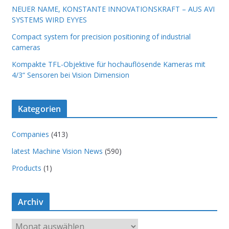
NEUER NAME, KONSTANTE INNOVATIONSKRAFT – AUS AVI
SYSTEMS WIRD EYYES
Compact system for precision positioning of industrial
cameras
Kompakte TFL-Objektive für hochauflösende Kameras mit
4/3“ Sensoren bei Vision Dimension
Kategorien
Companies
(413)
latest Machine Vision News
(590)
Products
(1)
Archiv
A