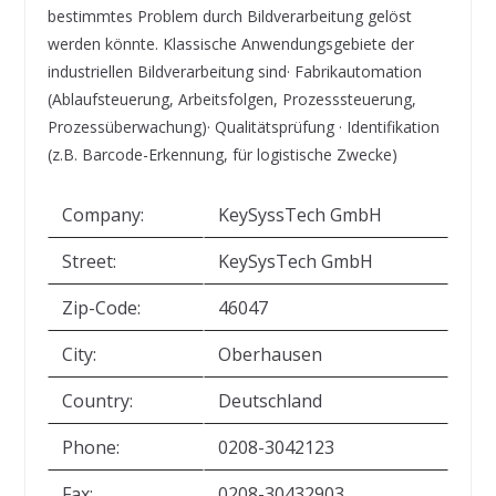
bestimmtes Problem durch Bildverarbeitung gelöst
werden könnte. Klassische Anwendungsgebiete der
industriellen Bildverarbeitung sind· Fabrikautomation
(Ablaufsteuerung, Arbeitsfolgen, Prozesssteuerung,
Prozessüberwachung)· Qualitätsprüfung · Identifikation
(z.B. Barcode-Erkennung, für logistische Zwecke)
Company:
KeySyssTech GmbH
Street:
KeySysTech GmbH
Zip-Code:
46047
City:
Oberhausen
Country:
Deutschland
Phone:
0208-3042123
Fax:
0208-30432903