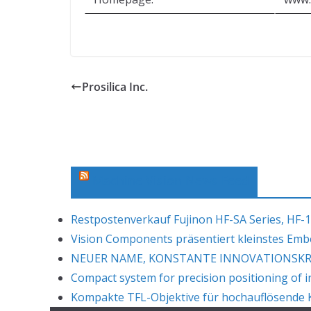
Prosilica Inc.
Machine Vision News Feed
Restpostenverkauf Fujinon HF-SA Series, HF-1
Vision Components präsentiert kleinstes Em
NEUER NAME, KONSTANTE INNOVATIONSKRAF
Compact system for precision positioning of i
Kompakte TFL-Objektive für hochauflösende K