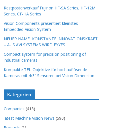
Restpostenverkauf Fujinon HF-SA Series, HF-12M
Series, CF-HA Series
Vision Components präsentiert kleinstes
Embedded-Vision-System
NEUER NAME, KONSTANTE INNOVATIONSKRAFT
– AUS AVI SYSTEMS WIRD EYYES
Compact system for precision positioning of
industrial cameras
Kompakte TFL-Objektive für hochauflösende
Kameras mit 4/3“ Sensoren bei Vision Dimension
Kategorien
Companies
(413)
latest Machine Vision News
(590)
Products
(1)