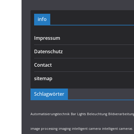
info
Impressum
Datenschutz
Contact
sitemap
Schlagwörter
Automatisierungstechnik
Bar Lights
Beleuchtung
Bildverarbeitun
image processing
imaging
intelligent camera
intelligent cameras