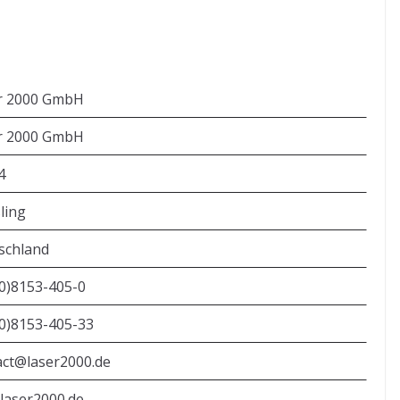
r 2000 GmbH
r 2000 GmbH
4
ling
schland
(0)8153-405-0
(0)8153-405-33
act@laser2000.de
laser2000.de