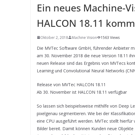
Ein neues Machine-Vi
HALCON 18.11 kommt
Oktober 2, 2018
Machine Vision
1563 Views
Die MVTec Software GmbH, führender Anbieter mod
am 30. November 2018 die neue Version 18.11 ihr
neuen Release sind das Ergebnis von MVTecs kont
Learning und Convolutional Neural Networks (CNN
Release von MVTec HALCON 18.11
Ab 30. November ist HALCON 18.11 verfügbar
So lassen sich beispielsweise mithilfe von Deep Le
pixelgenau segmentieren. Wie bei der Klassifikat
eine CPU ausgeführt werden. MVTec stellt hierfür v
Bilder bereit. Damit können Kunden neue Objekte 