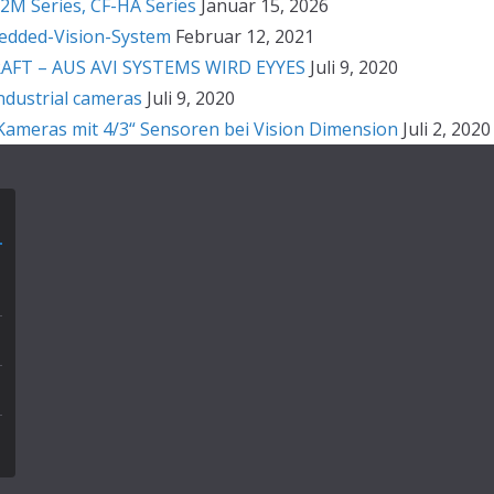
2M Series, CF-HA Series
Januar 15, 2026
bedded-Vision-System
Februar 12, 2021
T – AUS AVI SYSTEMS WIRD EYYES
Juli 9, 2020
ndustrial cameras
Juli 9, 2020
ameras mit 4/3“ Sensoren bei Vision Dimension
Juli 2, 2020