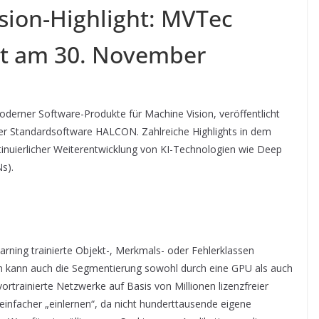
sion-Highlight: MVTec
 am 30. November
erner Software-Produkte für Machine Vision, veröffentlicht
er Standardsoftware HALCON. Zahlreiche Highlights in dem
inuierlicher Weiterentwicklung von KI-Technologien wie Deep
s).
arning trainierte Objekt-, Merkmals- oder Fehlerklassen
ion kann auch die Segmentierung sowohl durch eine GPU als auch
ortrainierte Netzwerke auf Basis von Millionen lizenzfreier
einfacher „einlernen“, da nicht hunderttausende eigene