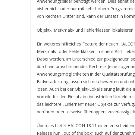
Anwendungsbilder benötigt werden. Dies ebnet den
bisher nicht oder nur mit sehr hohem Programmier
von Rechten Dritter sind, kann der Einsatz in ko
Objekt-, Merkmals- und Fehlerklassen lokalisieren
Ein weiteres hilfreiches Feature der neuen HALCON-
Merkmals- oder Fehlerklassen in einem Bild – eben
Dabei werden, im Unterschied zur pixelgenauen s
durch ein umschreibendes Rechteck (eine sogenan
Anwendungsmöglichkeiten in der Qualitätsprüfung.
Bildverarbeitung lassen sich neu bewerten und m
lösen. Auch bei der Objekt-Lokalisierung läuft die
Vorteile für den Einsatz im industriellen Umfeld mit
das leichtere „Einlernen“ neuer Objekte zur Verfü
berühren oder teilweise überlappen, zuverlässig id
Überdies bietet HALCON 18.11 einen entscheidende
Release nun „out of the box“ auch auf der zunehm