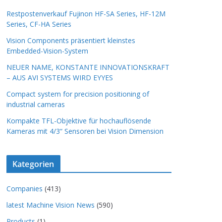
Restpostenverkauf Fujinon HF-SA Series, HF-12M
Series, CF-HA Series
Vision Components präsentiert kleinstes
Embedded-Vision-System
NEUER NAME, KONSTANTE INNOVATIONSKRAFT
– AUS AVI SYSTEMS WIRD EYYES
Compact system for precision positioning of
industrial cameras
Kompakte TFL-Objektive für hochauflösende
Kameras mit 4/3“ Sensoren bei Vision Dimension
Kategorien
Companies
(413)
latest Machine Vision News
(590)
Products
(1)