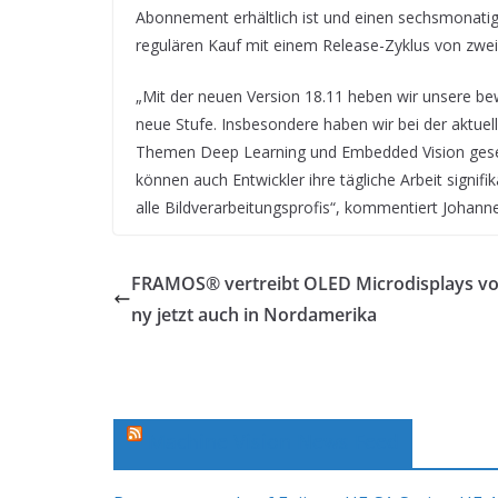
Abonnement erhältlich ist und einen sechsmonatig
regulären Kauf mit einem Release-Zyklus von zwei
„Mit der neuen Version 18.11 heben wir unsere 
neue Stufe. Insbesondere haben wir bei der aktuel
Themen Deep Learning und Embedded Vision geset
können auch Entwickler ihre tägliche Arbeit signif
alle Bildverarbeitungsprofis“, kommentiert Joha
FRAMOS® vertreibt OLED Microdisplays v
ny jetzt auch in Nordamerika
Machine Vision News Feed