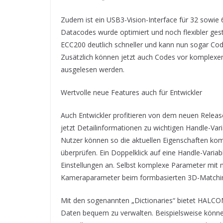
Zudem ist ein USB3-Vision-Interface für 32 sowie 
Datacodes wurde optimiert und noch flexibler gest
ECC200 deutlich schneller und kann nun sogar Code
Zusätzlich können jetzt auch Codes vor komplexe
ausgelesen werden.
Wertvolle neue Features auch für Entwickler
Auch Entwickler profitieren von dem neuen Relea
jetzt Detailinformationen zu wichtigen Handle-Vari
Nutzer können so die aktuellen Eigenschaften kom
überprüfen. Ein Doppelklick auf eine Handle-Varia
Einstellungen an. Selbst komplexe Parameter mit 
Kameraparameter beim formbasierten 3D-Matching 
Mit den sogenannten „Dictionaries“ bietet HALCO
Daten bequem zu verwalten. Beispielsweise könne