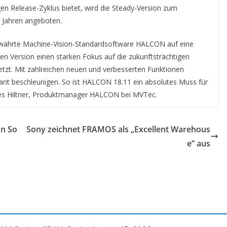
en Release-Zyklus bietet, wird die Steady-Version zum
 Jahren angeboten.
bewährte Machine-Vision-Standardsoftware HALCON auf eine
len Version einen starken Fokus auf die zukunftsträchtigen
zt. Mit zahlreichen neuen und verbesserten Funktionen
ikant beschleunigen. So ist HALCON 18.11 ein absolutes Muss für
nnes Hiltner, Produktmanager HALCON bei MVTec.
on So
Sony zeichnet FRAMOS als „Excellent Warehous
e” aus