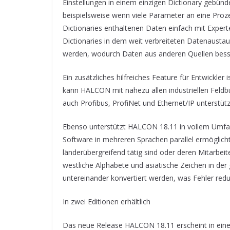
Einstellungen in einem einzigen Dictionary gebünd
beispielsweise wenn viele Parameter an eine Pro
Dictionaries enthaltenen Daten einfach mit Expert
Dictionaries in dem weit verbreiteten Datenausta
werden, wodurch Daten aus anderen Quellen bess
Ein zusätzliches hilfreiches Feature für Entwickler 
kann HALCON mit nahezu allen industriellen Feld
auch Profibus, ProfiNet und Ethernet/IP unterstütz
Ebenso unterstützt HALCON 18.11 in vollem Umfan
Software in mehreren Sprachen parallel ermöglich
länderübergreifend tätig sind oder deren Mitarbei
westliche Alphabete und asiatische Zeichen in der
untereinander konvertiert werden, was Fehler reduz
In zwei Editionen erhältlich
Das neue Release HALCON 18.11 erscheint in einer