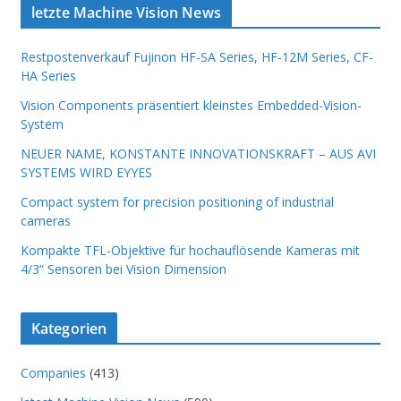
letzte Machine Vision News
Restpostenverkauf Fujinon HF-SA Series, HF-12M Series, CF-
HA Series
Vision Components präsentiert kleinstes Embedded-Vision-
System
NEUER NAME, KONSTANTE INNOVATIONSKRAFT – AUS AVI
SYSTEMS WIRD EYYES
Compact system for precision positioning of industrial
cameras
Kompakte TFL-Objektive für hochauflösende Kameras mit
4/3“ Sensoren bei Vision Dimension
Kategorien
Companies
(413)