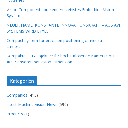
HA Series
Vision Components präsentiert kleinstes Embedded-Vision-
System
NEUER NAME, KONSTANTE INNOVATIONSKRAFT – AUS AVI
SYSTEMS WIRD EYYES
Compact system for precision positioning of industrial
cameras
Kompakte TFL-Objektive für hochauflösende Kameras mit
4/3“ Sensoren bei Vision Dimension
Kategorien
Companies
(413)
latest Machine Vision News
(590)
Products
(1)