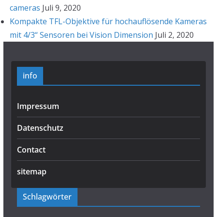
cameras
Juli 9, 2020
Kompakte TFL-Objektive für hochauflösende Kameras
mit 4/3“ Sensoren bei Vision Dimension
Juli 2, 2020
info
Impressum
Datenschutz
Contact
sitemap
Schlagwörter