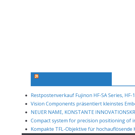
Machine Vision News Feed
Restpostenverkauf Fujinon HF-SA Series, HF-1
Vision Components präsentiert kleinstes Em
NEUER NAME, KONSTANTE INNOVATIONSKRAF
Compact system for precision positioning of i
Kompakte TFL-Objektive für hochauflösende K