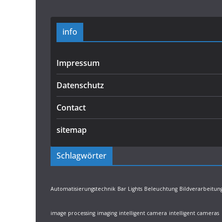
info
Impressum
Datenschutz
Contact
sitemap
Schlagwörter
Automatisierungstechnik
Bar Lights
Beleuchtung
Bildverarbeitun
image processing
imaging
intelligent camera
intelligent cameras