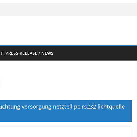
IT PRESS RELEASE / NEWS
chtung versorgung netzteil pc rs232 lichtquelle