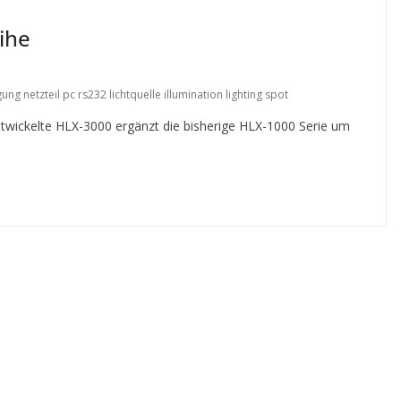
ihe
 netzteil pc rs232 lichtquelle illumination lighting spot
wickelte HLX-3000 ergänzt die bisherige HLX-1000 Serie um