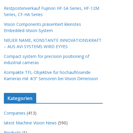
Restpostenverkauf Fujinon HF-SA Series, HF-12M
Series, CF-HA Series
Vision Components präsentiert kleinstes
Embedded-Vision-System
NEUER NAME, KONSTANTE INNOVATIONSKRAFT
– AUS AVI SYSTEMS WIRD EYYES
Compact system for precision positioning of
industrial cameras
Kompakte TFL-Objektive für hochauflösende
Kameras mit 4/3“ Sensoren bei Vision Dimension
Kategorien
Companies
(413)
latest Machine Vision News
(590)
Products
(1)