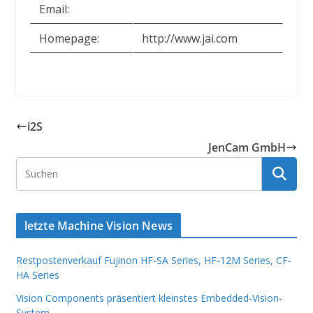
Email:
Homepage:
http://www.jai.com
i2S
JenCam GmbH
letzte Machine Vision News
Restpostenverkauf Fujinon HF-SA Series, HF-12M Series, CF-
HA Series
Vision Components präsentiert kleinstes Embedded-Vision-
System