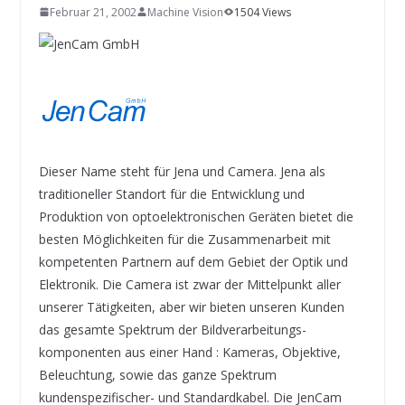
INNOVATIONSKRAFT – AUS AVI
Februar 21, 2002
Machine Vision
1504 Views
SYSTEMS WIRD EYYES
Compact system for precision
positioning of industrial cameras
Dieser Name steht für Jena und Camera. Jena als
traditioneller Standort für die Entwicklung und
Produktion von optoelektronischen Geräten bietet die
besten Möglichkeiten für die Zusammenarbeit mit
kompetenten Partnern auf dem Gebiet der Optik und
Elektronik. Die Camera ist zwar der Mittelpunkt aller
unserer Tätigkeiten, aber wir bieten unseren Kunden
das gesamte Spektrum der Bildverarbeitungs-
komponenten aus einer Hand : Kameras, Objektive,
Beleuchtung, sowie das ganze Spektrum
kundenspezifischer- und Standardkabel. Die JenCam