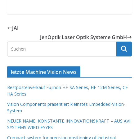
JAI
JenOptik Laser Optik Systeme GmbH
letzte Machine Vision News
Restpostenverkauf Fujinon HF-SA Series, HF-12M Series, CF-
HA Series
Vision Components präsentiert kleinstes Embedded-Vision-
System
NEUER NAME, KONSTANTE INNOVATIONSKRAFT – AUS AVI
SYSTEMS WIRD EYYES
Compact system for precision positioning of industrial