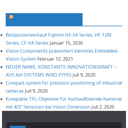
i
v
Machine Vision News Feed
Restpostenverkauf Fujinon HF-SA Series, HF-12M
Series, CF-HA Series
Januar 15, 2026
Vision Components präsentiert kleinstes Embedded-
Vision-System
Februar 12, 2021
NEUER NAME, KONSTANTE INNOVATIONSKRAFT –
AUS AVI SYSTEMS WIRD EYYES
Juli 9, 2020
Compact system for precision positioning of industrial
cameras
Juli 9, 2020
Kompakte TFL-Objektive für hochauflösende Kameras
mit 4/3“ Sensoren bei Vision Dimension
Juli 2, 2020