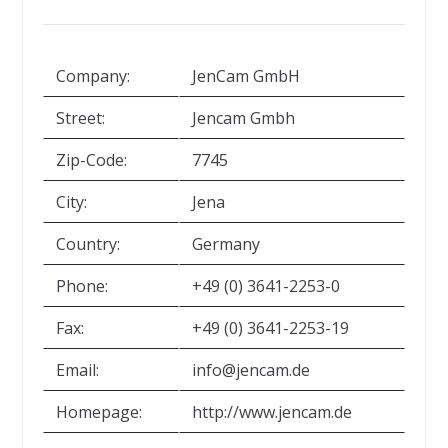
Company:
JenCam GmbH
Street:
Jencam Gmbh
Zip-Code:
7745
City:
Jena
Country:
Germany
Phone:
+49 (0) 3641-2253-0
Fax:
+49 (0) 3641-2253-19
Email:
info@jencam.de
Homepage:
http://www.jencam.de