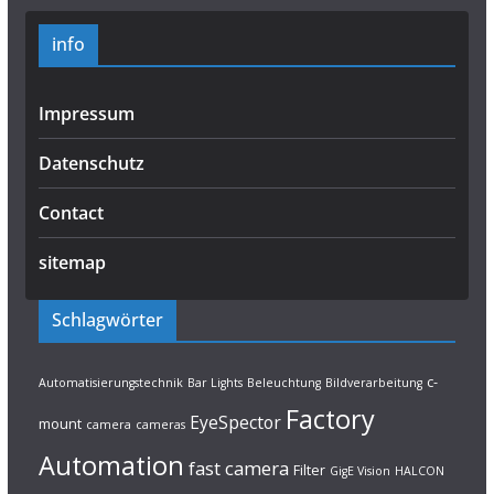
info
Impressum
Datenschutz
Contact
sitemap
Schlagwörter
c-
Automatisierungstechnik
Bar Lights
Beleuchtung
Bildverarbeitung
Factory
EyeSpector
mount
camera
cameras
Automation
fast camera
Filter
GigE Vision
HALCON