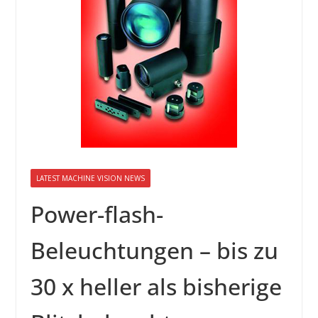
INNOVATIONSKRAFT – AUS AVI
SYSTEMS WIRD EYYES
Compact system for precision
positioning of industrial cameras
LATEST MACHINE VISION NEWS
Power-flash-
Beleuchtungen – bis zu
30 x heller als bisherige