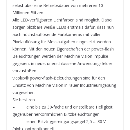
selbst über eine Betriebsdauer von mehreren 10
Millionen Blitzen.
Alle LED-verfügbaren Lichtfarben sind möglich. Dabei
sorgen blitzbare weiße LEDs erstmals dafür, dass nun
auch höchstauflösende Farbkameras mit voller
Pixelauflösung für Messaufgaben eingesetzt werden
können. Mit den neuen Eigenschaften der power-flash
Beleuchtungen werden der Machine Vision Impulse
gegeben, in neue, unerschlossene Anwendungsfelder
vorzustoßen.
vicolux® power-flash-Beleuchtungen sind für den
Einsatz von Machine Vision in rauer Industrieumgebung
vorgesehen.
Sie besitzen
– eine bis zu 30-fache und einstellbare Helligkeit
gegenüber herkömmlichen Blitzbeleuchtungen
– einen Blitztriggereingangspegel 2,5 … 30 V
(high), optoentkoppelt