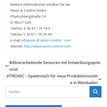
Weitere Informationen erhalten Sie bei:
Vision & Control GmbH
Pfuetschbergstraße 14
D-98527 Suhl
Telefon: 0 36 81 / 79 74-0
Telefax: 0 36 81 / 79 74-44
e-mail:
infopoint @ vision-control . com
Internet:
http://www.vision-control.com
Bildverarbeitende Sensoren mit Entwicklungspote
nzial
VITRONIC – Spatenstich für neue Produktionsstätt
e in Wiesbaden