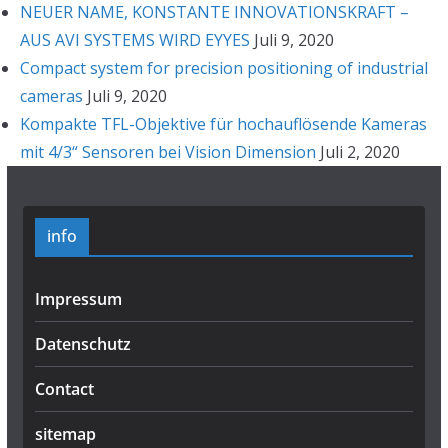
NEUER NAME, KONSTANTE INNOVATIONSKRAFT –
AUS AVI SYSTEMS WIRD EYYES
Juli 9, 2020
Compact system for precision positioning of industrial
cameras
Juli 9, 2020
Kompakte TFL-Objektive für hochauflösende Kameras
mit 4/3“ Sensoren bei Vision Dimension
Juli 2, 2020
info
Impressum
Datenschutz
Contact
sitemap