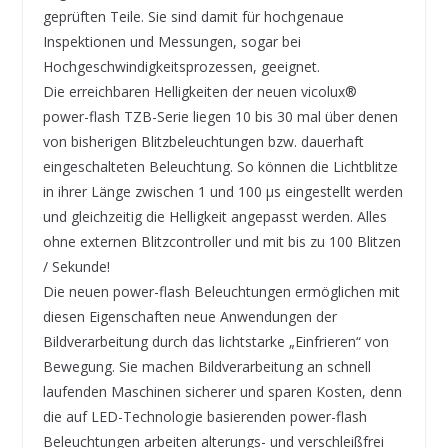
geprüften Teile. Sie sind damit für hochgenaue
Inspektionen und Messungen, sogar bei
Hochgeschwindigkeitsprozessen, geeignet.
Die erreichbaren Helligkeiten der neuen vicolux®
power-flash TZB-Serie liegen 10 bis 30 mal über denen
von bisherigen Blitzbeleuchtungen bzw. dauerhaft
eingeschalteten Beleuchtung. So können die Lichtblitze
in ihrer Länge zwischen 1 und 100 μs eingestellt werden
und gleichzeitig die Helligkeit angepasst werden. Alles
ohne externen Blitzcontroller und mit bis zu 100 Blitzen
/ Sekunde!
Die neuen power-flash Beleuchtungen ermöglichen mit
diesen Eigenschaften neue Anwendungen der
Bildverarbeitung durch das lichtstarke „Einfrieren“ von
Bewegung. Sie machen Bildverarbeitung an schnell
laufenden Maschinen sicherer und sparen Kosten, denn
die auf LED-Technologie basierenden power-flash
Beleuchtungen arbeiten alterungs- und verschleißfrei