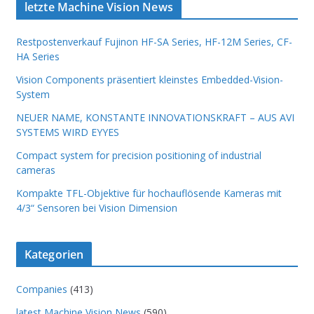
letzte Machine Vision News
Restpostenverkauf Fujinon HF-SA Series, HF-12M Series, CF-
HA Series
Vision Components präsentiert kleinstes Embedded-Vision-
System
NEUER NAME, KONSTANTE INNOVATIONSKRAFT – AUS AVI
SYSTEMS WIRD EYYES
Compact system for precision positioning of industrial
cameras
Kompakte TFL-Objektive für hochauflösende Kameras mit
4/3“ Sensoren bei Vision Dimension
Kategorien
Companies
(413)
latest Machine Vision News
(590)