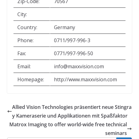
Zip-Code:
70567
City:
Country:
Germany
Phone:
0711/997-996-3
Fax:
0771/997-996-50
Email:
info@maxxvision.com
Homepage:
http://www.maxxvision.com
Allied Vision Technologies präsentiert neue Stingra
y Kameraserie und Applikationen mit Spaßfaktor
Matrox Imaging to offer world-wide free technical
seminars