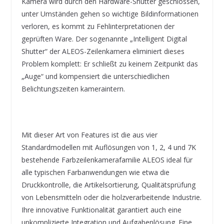
Kamera wird durch den Hardware-Shutter geschlossen,
unter Umständen gehen so wichtige Bildinformationen
verloren, es kommt zu Fehlinterpretationen der
geprüften Ware. Der sogenannte „Intelligent Digital
Shutter“ der ALEOS-Zeilenkamera eliminiert dieses
Problem komplett: Er schließt zu keinem Zeitpunkt das
„Auge“ und kompensiert die unterschiedlichen
Belichtungszeiten kameraintern.
Mit dieser Art von Features ist die aus vier
Standardmodellen mit Auflösungen von 1, 2, 4 und 7K
bestehende Farbzeilenkamerafamilie ALEOS ideal für
alle typischen Farbanwendungen wie etwa die
Druckkontrolle, die Artikelsortierung, Qualitätsprüfung
von Lebensmitteln oder die holzverarbeitende Industrie.
Ihre innovative Funktionalität garantiert auch eine
unkomplizierte Integration und Aufgabenlösung. Eine