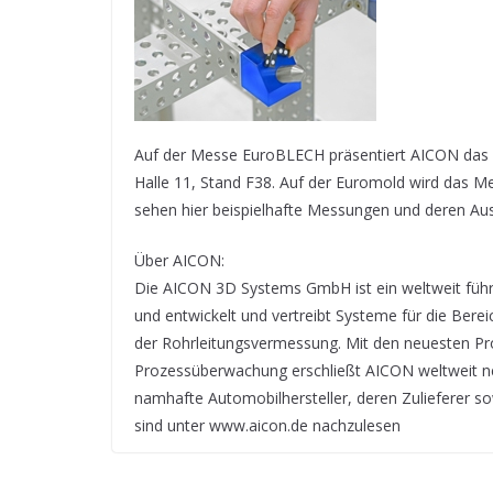
Auf der Messe EuroBLECH präsentiert AICON das 
Halle 11, Stand F38. Auf der Euromold wird das Me
sehen hier beispielhafte Messungen und deren Au
Über AICON:
Die AICON 3D Systems GmbH ist ein weltweit füh
und entwickelt und vertreibt Systeme für die Berei
der Rohrleitungsvermessung. Mit den neuesten Pro
Prozessüberwachung erschließt AICON weltweit 
namhafte Automobilhersteller, deren Zulieferer so
sind unter www.aicon.de nachzulesen