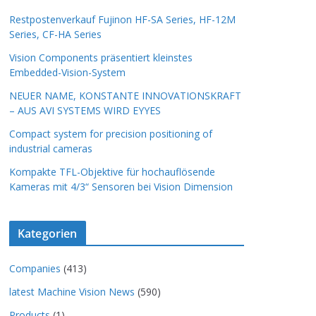
Restpostenverkauf Fujinon HF-SA Series, HF-12M
Series, CF-HA Series
Vision Components präsentiert kleinstes
Embedded-Vision-System
NEUER NAME, KONSTANTE INNOVATIONSKRAFT
– AUS AVI SYSTEMS WIRD EYYES
Compact system for precision positioning of
industrial cameras
Kompakte TFL-Objektive für hochauflösende
Kameras mit 4/3“ Sensoren bei Vision Dimension
Kategorien
Companies
(413)
latest Machine Vision News
(590)
Products
(1)