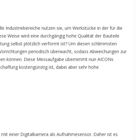
e Industriebereiche nutzen sie, um Werkstücke in der für die
iese Weise wird eine durchgängig hohe Qualität der Bauteile
htung selbst plötzlich verformt ist? Um diesen schlimmsten
Vorrichtungen periodisch überwacht, sodass Abweichungen zur
werden können. Diese Messaufgabe übernimmt nun AICONs
haffung kostengünstig ist, dabei aber sehr hohe
mit einer Digitalkamera als Aufnahmesensor. Daher ist es