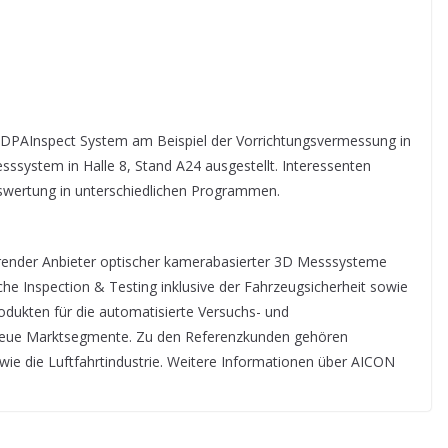
DPAInspect System am Beispiel der Vorrichtungsvermessung in
sssystem in Halle 8, Stand A24 ausgestellt. Interessenten
swertung in unterschiedlichen Programmen.
render Anbieter optischer kamerabasierter 3D Messsysteme
che Inspection & Testing inklusive der Fahrzeugsicherheit sowie
dukten für die automatisierte Versuchs- und
neue Marktsegmente. Zu den Referenzkunden gehören
wie die Luftfahrtindustrie. Weitere Informationen über AICON