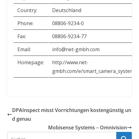
Country:
Deutschland
Phone:
08806-9234-0
Fax:
08806-9234-77
Email:
info@net-gmbh.com
Homepage:
http://www.net-
gmbh.com/e/smart_camera_system.s
DPAInspect misst Vorrichtungen kostengünstig un
d genau
Mobisense Systems – Omnivision