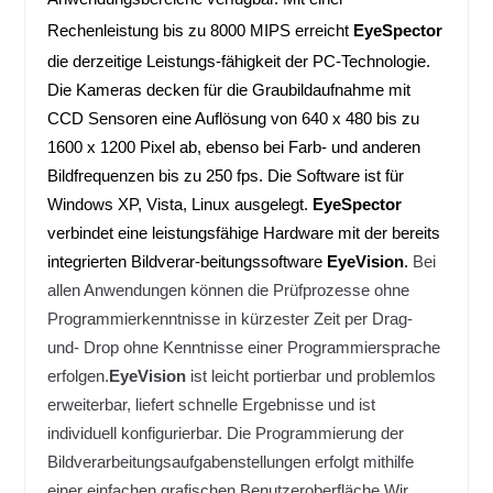
Rechenleistung bis zu 8000 MIPS erreicht
EyeSpector
die derzeitige Leistungs-fähigkeit der PC-Technologie.
Die Kameras decken für die Graubildaufnahme mit
CCD Sensoren eine Auflösung von 640 x 480 bis zu
1600 x 1200 Pixel ab, ebenso bei Farb- und anderen
Bildfrequenzen bis zu 250 fps. Die Software ist für
Windows XP, Vista, Linux ausgelegt.
EyeSpector
verbindet eine leistungsfähige Hardware mit der bereits
integrierten Bildverar-beitungssoftware
EyeVision
.
Bei
allen Anwendungen können die Prüfprozesse ohne
Programmierkenntnisse in kürzester Zeit
per Drag-
und- Drop ohne Kenntnisse einer Programmiersprache
erfolgen.
EyeVision
ist leicht portierbar und problemlos
erweiterbar, liefert schnelle Ergebnisse und ist
individuell konfigurierbar. Die Programmierung der
Bildverarbeitungsaufgabenstellungen erfolgt mithilfe
einer einfachen grafischen Benutzeroberfläche.
Wir