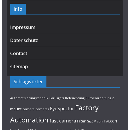
info
Impressum
Datenschutz
Contact
sitemap
Schlagwörter
c-
Automatisierungstechnik
Bar Lights
Beleuchtung
Bildverarbeitung
Factory
EyeSpector
mount
camera
cameras
Automation
fast camera
Filter
GigE Vision
HALCON