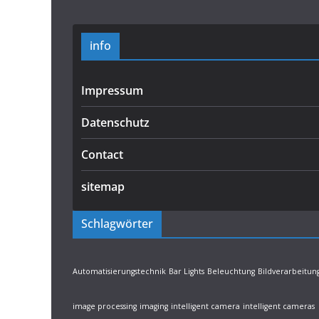
info
Impressum
Datenschutz
Contact
sitemap
Schlagwörter
Automatisierungstechnik
Bar Lights
Beleuchtung
Bildverarbeitun
image processing
imaging
intelligent camera
intelligent cameras