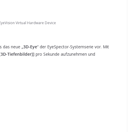
EyeVision Virtual Hardware Device
ls das neue „
3D-Eye
“ der EyeSpector-Systemserie vor. Mit
[3D-Tiefenbilder]]
pro Sekunde aufzunehmen und