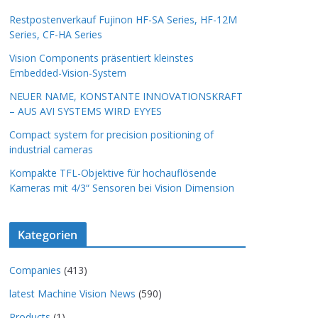
Restpostenverkauf Fujinon HF-SA Series, HF-12M
Series, CF-HA Series
Vision Components präsentiert kleinstes
Embedded-Vision-System
NEUER NAME, KONSTANTE INNOVATIONSKRAFT
– AUS AVI SYSTEMS WIRD EYYES
Compact system for precision positioning of
industrial cameras
Kompakte TFL-Objektive für hochauflösende
Kameras mit 4/3“ Sensoren bei Vision Dimension
Kategorien
Companies
(413)
latest Machine Vision News
(590)
Products
(1)