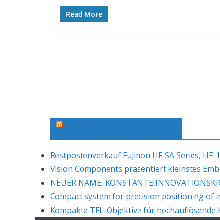
Read More
Machine Vision News Feed
Restpostenverkauf Fujinon HF-SA Series, HF-1
Vision Components präsentiert kleinstes Em
NEUER NAME, KONSTANTE INNOVATIONSKRAF
Compact system for precision positioning of i
Kompakte TFL-Objektive für hochauflösende K