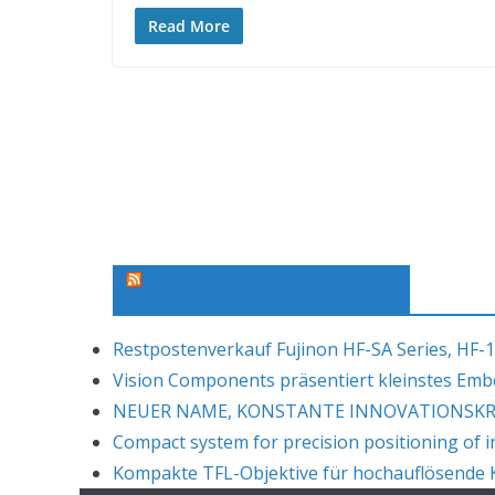
Read More
Machine Vision News Feed
Restpostenverkauf Fujinon HF-SA Series, HF-1
Vision Components präsentiert kleinstes Em
NEUER NAME, KONSTANTE INNOVATIONSKRAF
Compact system for precision positioning of i
Kompakte TFL-Objektive für hochauflösende K