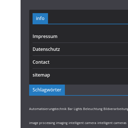
info
Impressum
Datenschutz
Contact
sitemap
Schlagwörter
Automatisierungstechnik
Bar Lights
Beleuchtung
Bildverarbeitun
image processing
imaging
intelligent camera
intelligent cameras