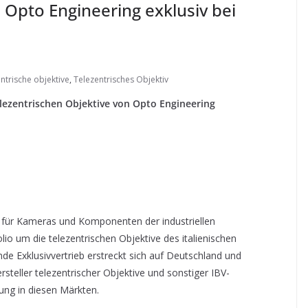
 Opto Engineering exklusiv bei
entrische objektive
,
Telezentrisches Objektiv
lezentrischen Objektive von Opto Engineering
r für Kameras und Komponenten der industriellen
olio um die telezentrischen Objektive des italienischen
nde Exklusivvertrieb erstreckt sich auf Deutschland und
steller telezentrischer Objektive und sonstiger IBV-
ng in diesen Märkten.