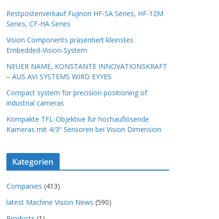
Restpostenverkauf Fujinon HF-SA Series, HF-12M
Series, CF-HA Series
Vision Components präsentiert kleinstes
Embedded-Vision-System
NEUER NAME, KONSTANTE INNOVATIONSKRAFT
– AUS AVI SYSTEMS WIRD EYYES
Compact system for precision positioning of
industrial cameras
Kompakte TFL-Objektive für hochauflösende
Kameras mit 4/3“ Sensoren bei Vision Dimension
Kategorien
Companies
(413)
latest Machine Vision News
(590)
Products
(1)