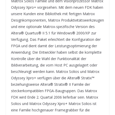
Matrox Solios Familie und dem Visionprozessor Matrox
Odyssey Xpro+ vorgesehen. Mit dem neuen FDK haben
unsere Kunden eine Bibliothek mit fertigen Matrox
Designkomponenten, Matrox Produktivitätswerkzeugen
und eine optionale Matrox-spezifische Version des
Altera® Quartus® II 5.1 für Windows® 2000/XP zur
Verfügung. Das Paket erleichtert die Konfiguration der
FPGA und dient damit der Leistungsoptimierung der
Anwendung. Die Entwickler haben selbst die komplette
Kontrolle über die Wahl der Funktionalität der
Bildverarbeitung, die vom Host PC ausgelagert oder
beschleunigt werden kann. Matrox Solios und Matrox
Odyssey Xpro+ verfügen über die Altera® Stratix™
beziehungsweise Altera® Stratix® II Familie der
steckerkompatiblen FPGA-Baugruppen. Das Matrox
FDK wird Ende 2. Quartal 2006 lieferbar sein. Matrox
Solios und Matrox Odyssey Xpro+ Matrox Solios ist
eine Familie hochgenauer Framegrabber für die