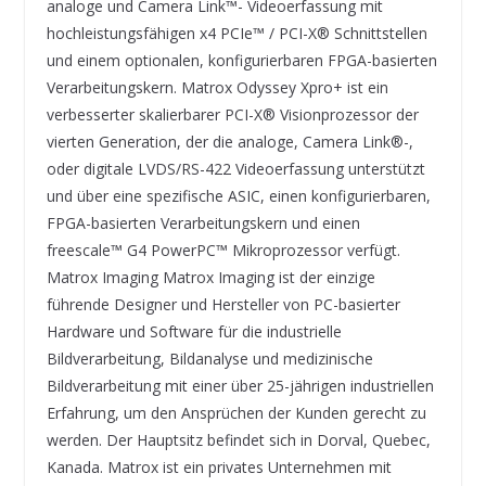
analoge und Camera Link™- Videoerfassung mit
hochleistungsfähigen x4 PCIe™ / PCI-X® Schnittstellen
und einem optionalen, konfigurierbaren FPGA-basierten
Verarbeitungskern. Matrox Odyssey Xpro+ ist ein
verbesserter skalierbarer PCI-X® Visionprozessor der
vierten Generation, der die analoge, Camera Link®-,
oder digitale LVDS/RS-422 Videoerfassung unterstützt
und über eine spezifische ASIC, einen konfigurierbaren,
FPGA-basierten Verarbeitungskern und einen
freescale™ G4 PowerPC™ Mikroprozessor verfügt.
Matrox Imaging Matrox Imaging ist der einzige
führende Designer und Hersteller von PC-basierter
Hardware und Software für die industrielle
Bildverarbeitung, Bildanalyse und medizinische
Bildverarbeitung mit einer über 25-jährigen industriellen
Erfahrung, um den Ansprüchen der Kunden gerecht zu
werden. Der Hauptsitz befindet sich in Dorval, Quebec,
Kanada. Matrox ist ein privates Unternehmen mit