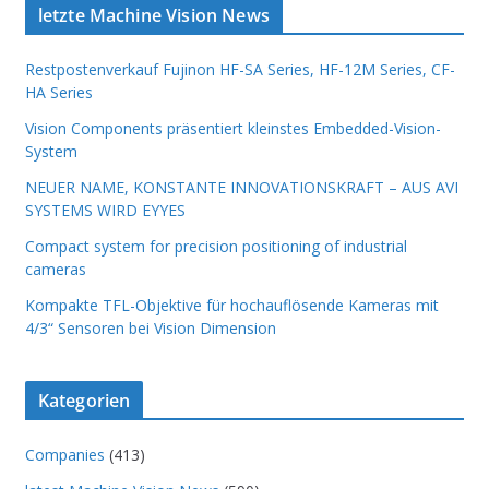
letzte Machine Vision News
Restpostenverkauf Fujinon HF-SA Series, HF-12M Series, CF-
HA Series
Vision Components präsentiert kleinstes Embedded-Vision-
System
NEUER NAME, KONSTANTE INNOVATIONSKRAFT – AUS AVI
SYSTEMS WIRD EYYES
Compact system for precision positioning of industrial
cameras
Kompakte TFL-Objektive für hochauflösende Kameras mit
4/3“ Sensoren bei Vision Dimension
Kategorien
Companies
(413)