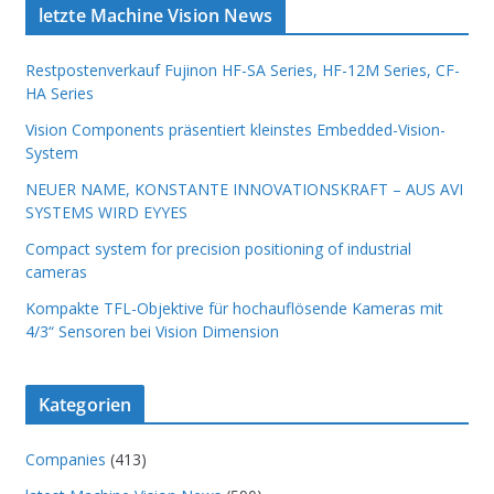
letzte Machine Vision News
Restpostenverkauf Fujinon HF-SA Series, HF-12M Series, CF-
HA Series
Vision Components präsentiert kleinstes Embedded-Vision-
System
NEUER NAME, KONSTANTE INNOVATIONSKRAFT – AUS AVI
SYSTEMS WIRD EYYES
Compact system for precision positioning of industrial
cameras
Kompakte TFL-Objektive für hochauflösende Kameras mit
4/3“ Sensoren bei Vision Dimension
Kategorien
Companies
(413)